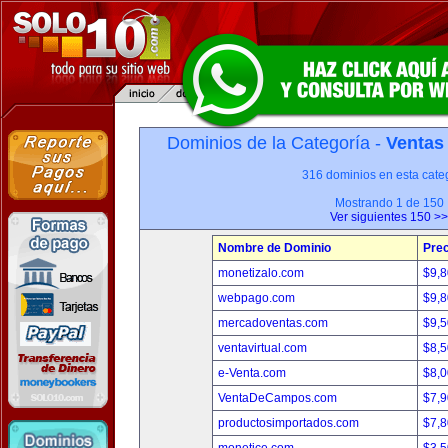
Dominios de la Categoría -
Ventas
316 dominios en esta categ
Mostrando 1 de 150
Ver siguientes 150 >>
Nombre de Dominio
Prec
monetizalo.com
$9,
webpago.com
$9,
mercadoventas.com
$9,
ventavirtual.com
$8,
e-Venta.com
$8,
VentaDeCampos.com
$7,
productosimportados.com
$7,