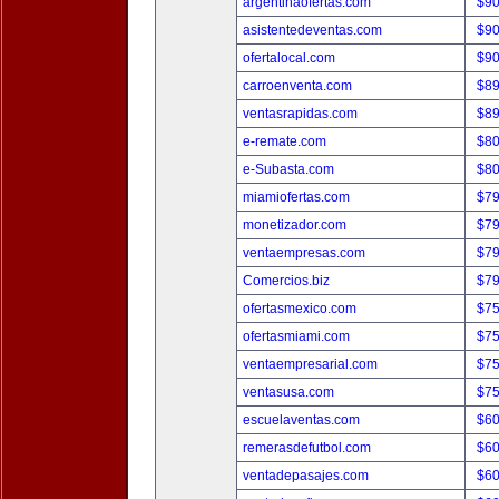
argentinaofertas.com
$9
asistentedeventas.com
$9
ofertalocal.com
$9
carroenventa.com
$8
ventasrapidas.com
$8
e-remate.com
$8
e-Subasta.com
$8
miamiofertas.com
$7
monetizador.com
$7
ventaempresas.com
$7
Comercios.biz
$7
ofertasmexico.com
$7
ofertasmiami.com
$7
ventaempresarial.com
$7
ventasusa.com
$7
escuelaventas.com
$6
remerasdefutbol.com
$6
ventadepasajes.com
$6