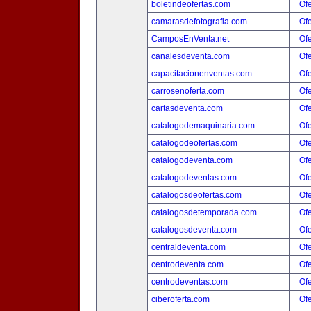
boletindeofertas.com
Ofe
camarasdefotografia.com
Ofe
CamposEnVenta.net
Ofe
canalesdeventa.com
Ofe
capacitacionenventas.com
Ofe
carrosenoferta.com
Ofe
cartasdeventa.com
Ofe
catalogodemaquinaria.com
Ofe
catalogodeofertas.com
Ofe
catalogodeventa.com
Ofe
catalogodeventas.com
Ofe
catalogosdeofertas.com
Ofe
catalogosdetemporada.com
Ofe
catalogosdeventa.com
Ofe
centraldeventa.com
Ofe
centrodeventa.com
Ofe
centrodeventas.com
Ofe
ciberoferta.com
Ofe