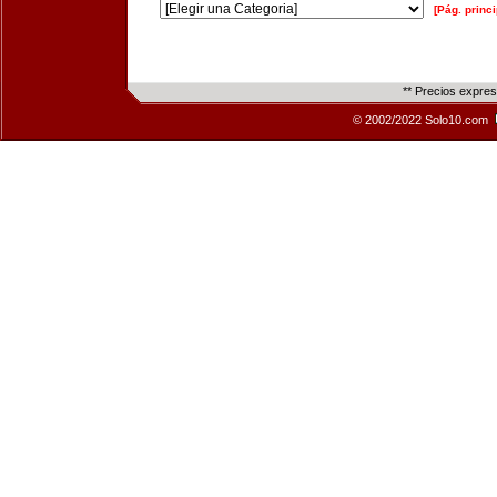
[Pág. princi
** Precios expre
© 2002/2022 Solo10.com