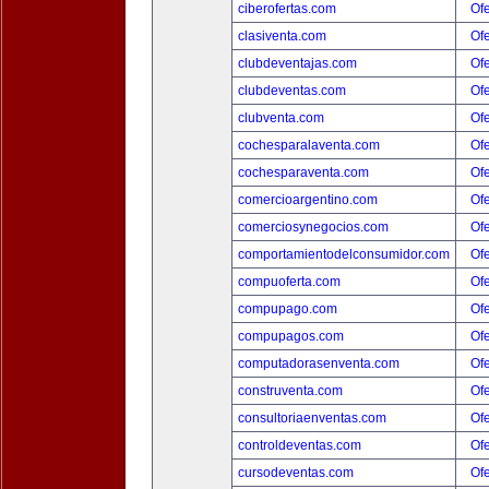
ciberofertas.com
Ofe
clasiventa.com
Ofe
clubdeventajas.com
Ofe
clubdeventas.com
Ofe
clubventa.com
Ofe
cochesparalaventa.com
Ofe
cochesparaventa.com
Ofe
comercioargentino.com
Ofe
comerciosynegocios.com
Ofe
comportamientodelconsumidor.com
Ofe
compuoferta.com
Ofe
compupago.com
Ofe
compupagos.com
Ofe
computadorasenventa.com
Ofe
construventa.com
Ofe
consultoriaenventas.com
Ofe
controldeventas.com
Ofe
cursodeventas.com
Ofe