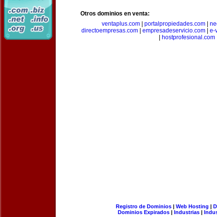
Otros dominios en venta:
ventaplus.com
|
portalpropiedades.com
|
ne
directoempresas.com
|
empresadeservicio.com
|
e-
|
hostprofesional.com
Registro de Dominios
|
Web Hosting
|
D
Dominios Expirados
|
Industrias
|
Indu