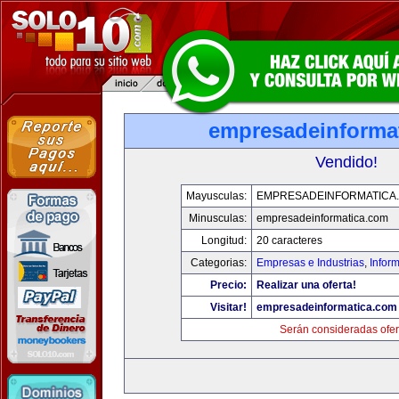
empresadeinforma
Vendido!
Mayusculas:
EMPRESADEINFORMATICA
Minusculas:
empresadeinformatica.com
Longitud:
20 caracteres
Categorias:
Empresas e Industrias
,
Infor
Precio:
Realizar una oferta!
Visitar!
empresadeinformatica.com
Serán consideradas ofer