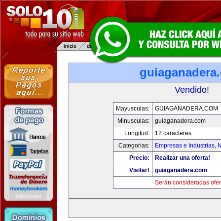
guiaganadera
Vendido!
Mayusculas:
GUIAGANADERA.COM
Minusculas:
guiaganadera.com
Longitud:
12 caracteres
Categorias:
Empresas e Industrias
,
N
Precio:
Realizar una oferta!
Visitar!
guiaganadera.com
Serán consideradas ofer