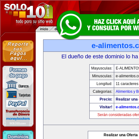
e-alimentos.
El dueño de este dominio lo ha
Mayusculas:
E-ALIMENTO
Minusculas:
e-alimentos.
Longitud:
11 caracteres
Categorias:
Alimentos y 
Precio:
Realizar una 
Visitar!
e-alimentos
Serán consideradas ofer
Realizar una Oferta