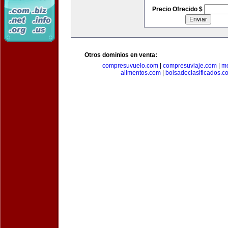
Precio Ofrecido $
Otros dominios en venta:
compresuvuelo.com
|
compresuviaje.com
|
me
alimentos.com
|
bolsadeclasificados.c