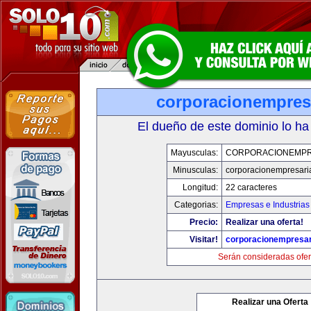
corporacionempres
El dueño de este dominio lo ha
Mayusculas:
CORPORACIONEMPR
Minusculas:
corporacionempresari
Longitud:
22 caracteres
Categorias:
Empresas e Industrias
Precio:
Realizar una oferta!
Visitar!
corporacionempresar
Serán consideradas ofer
Realizar una Oferta