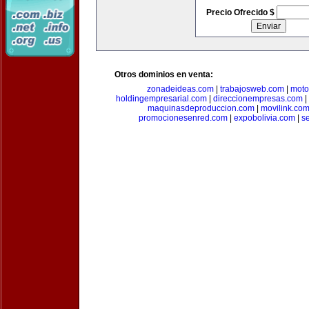
Precio Ofrecido $
Otros dominios en venta:
zonadeideas.com
|
trabajosweb.com
|
moto
holdingempresarial.com
|
direccionempresas.com
|
maquinasdeproduccion.com
|
movilink.co
promocionesenred.com
|
expobolivia.com
|
s