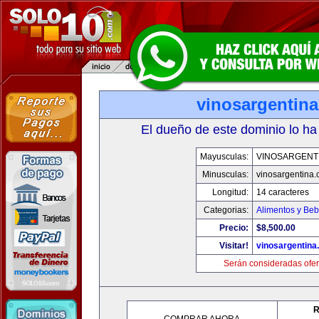
vinosargentin
El dueño de este dominio lo ha
Mayusculas:
VINOSARGENT
Minusculas:
vinosargentina
Longitud:
14 caracteres
Categorias:
Alimentos y Beb
Precio:
$8,500.00
Visitar!
vinosargentina
Serán consideradas ofer
R