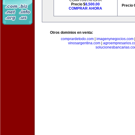
COMPRAR AHORA
Precio $
8,500.00
Precio 
COMPRAR AHORA
Otros dominios en venta:
comprardetodo.com
|
imagenynegocios.com
vinosargentina.com
|
agroempresarios.c
solucionesbancarias.c