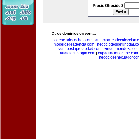
Precio Ofrecido $
Otros dominios en venta:
agenciadecoches.com
|
automovilesdecoleccion.
modelosdeagencia.com
|
negociodesdetuhogar.c
vendoestapropiedad.com
|
vinodemendoza.co
audiotecnologia.com
|
capacitaciononline.com
negociosenecuador.co