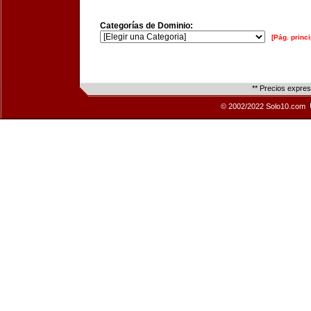
Categorías de Dominio:
[Pág. princi
** Precios expre
© 2002/2022 Solo10.com