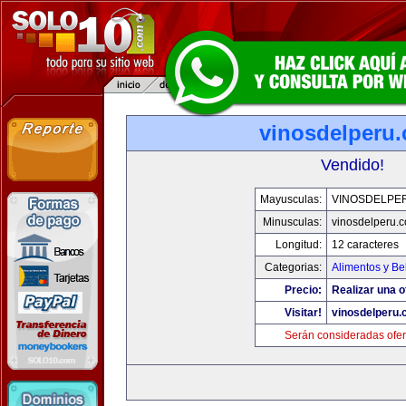
vinosdelperu
Vendido!
Mayusculas:
VINOSDELPE
Minusculas:
vinosdelperu.
Longitud:
12 caracteres
Categorias:
Alimentos y Be
Precio:
Realizar una o
Visitar!
vinosdelperu
Serán consideradas ofer