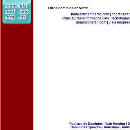
Otros dominios en venta:
fabricadecamperas.com
|
cobranzaem
licenciaturaeninformatica.com
|
tecnologia
guiasanmartin.com
|
viajesempres
Registro de Dominios
|
Web Hosting
|
D
Dominios Expirados
|
Industrias
|
Indu