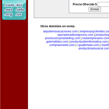
Precio Ofrecido $
Otros dominios en venta:
alquileresvacaciones.com
|
empresasyclientes.c
operadoradenegocios.com
|
productos
promocionymarketing.com
|
clubempresario.co
galeriafotos.com
|
productosdeinformatica.com
compraenweb.com
|
i-guatemala.com
|
clasi
productoramusical.co