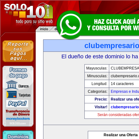
clubempresari
El dueño de este dominio lo ha
Mayusculas:
CLUBEMPRESA
Minusculas:
clubempresario
Longitud:
14 caracteres
Categorias:
Empresas e Indu
Precio:
Realizar una ofe
Visitar!
clubempresari
Serán consideradas ofer
Realizar una Oferta