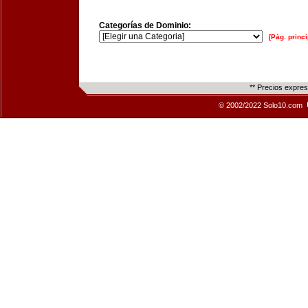
Categorías de Dominio:
[Pág. princi
** Precios expre
© 2002/2022 Solo10.com