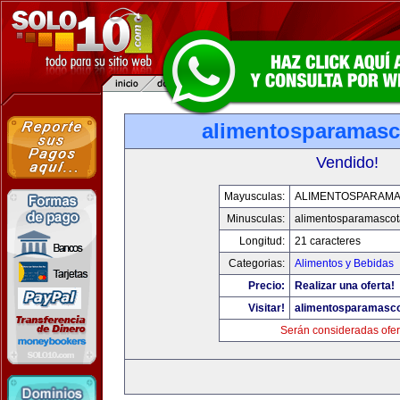
alimentosparamasc
Vendido!
Mayusculas:
ALIMENTOSPARAM
Minusculas:
alimentosparamasco
Longitud:
21 caracteres
Categorias:
Alimentos y Bebidas
Precio:
Realizar una oferta!
Visitar!
alimentosparamasc
Serán consideradas ofer