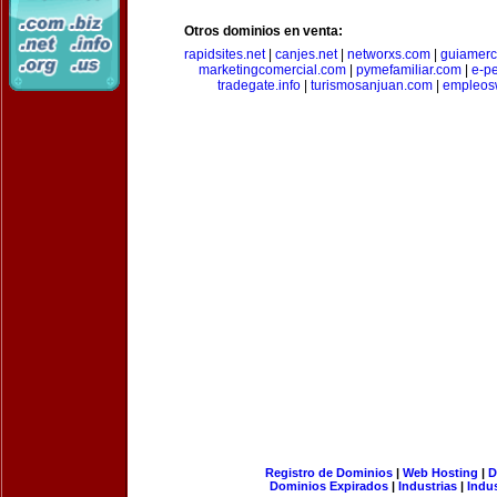
Otros dominios en venta:
rapidsites.net
|
canjes.net
|
networxs.com
|
guiamerc
marketingcomercial.com
|
pymefamiliar.com
|
e-pe
tradegate.info
|
turismosanjuan.com
|
empleos
Registro de Dominios
|
Web Hosting
|
D
Dominios Expirados
|
Industrias
|
Indu