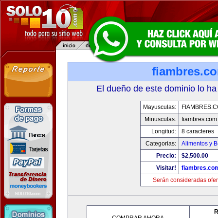
fiambres.c
El dueño de este dominio lo ha
Mayusculas:
FIAMBRES.
Minusculas:
fiambres.com
Longitud:
8 caracteres
Categorias:
Alimentos y 
Precio:
$2,500.00
Visitar!
fiambres.co
Serán consideradas ofer
R