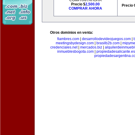
COMPRAR AHORA
Precio $
2,500.00
Precio 
COMPRAR AHORA
Otros dominios en venta:
fiambres.com
|
desarrollodevideojuegos.com
|
meetingsbydesign.com
|
brasilb2b.com
|
mipyme
credenciales.net
|
mercados.biz
|
alquilerdeinmueb
inmueblesbogota.com
|
propiedadesalicante.es
propiedadesargentina.c